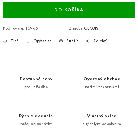
DO KOŠÍKA
Kód tovaru:
16966
Značka:
GLOBIS
Tlač
Opýtať sa
Strážiť
Zdieľať
Dostupné ceny
Overený obchod
pre každého
našimi zákazníkmi
Rýchle dodanie
Vlastný sklad
vašej objednávky
s rýchlym odoslaním