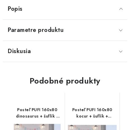
Popis
Parametre produktu
Diskusia
Podobné produkty
Posteľ PUFI 160x80
Posteľ PUFI 160x80
dinosaurus + šuflík +
kocur + šuflík +
matrac+rošt
matrac+rošt