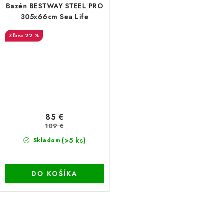
Bazén BESTWAY STEEL PRO
305x66cm Sea Life
22 %
85 €
109 €
(>5 ks)
Skladom
DO KOŠÍKA