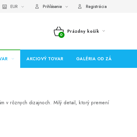
EUR
Prihlásenie
Registrácia
Prázdny košík
NÁKUPNÝ
KOŠÍK
VAR
AKCIOVÝ TOVAR
GALÉRIA OD ZÁKAZNÍKOV
m v rôznych dizajnoch. Milý detail, ktorý premení