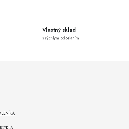
Vlastný sklad
s rýchlym odoslaním
KLENÍKA
ICYKLA