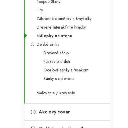
Teepee Stany
Hry
Záhradné domčeky a šmýkalky
Drevené Interaktívne hračky
Nálepky na stenu
Detské sánky
Drevené sánky
Fusaky pre deti
Oceľové sánky s fusakom
t
Sánky s opierkou
Maľovanie / kreslenie
Akciový tovar