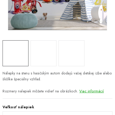
GALÉRIA OD ZÁKAZNÍKOV
BLOG
KONTAKT
Dopravné a platobné podmienky
Galéria od Zákaznikov
Kontakt
Nálepky na stenu s hasičským autom dodajú vašej detskej izbe alebo
škôlke špeciálny vzhľad.
Rozmery nalepiek môžete vidieť na obrázkoch.
Viac informácií
Veľkosť nálepiek