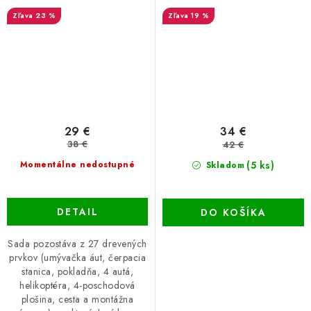
23 %
19 %
29 €
34 €
38 €
42 €
(5 ks)
Momentálne nedostupné
Skladom
DETAIL
DO KOŠÍKA
Sada pozostáva z 27 drevených
prvkov (umývačka áut, čerpacia
stanica, pokladňa, 4 autá,
helikoptéra, 4-poschodová
plošina, cesta a montážna