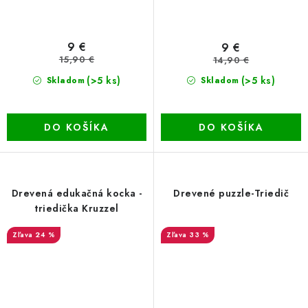
9 €
9 €
15,90 €
14,90 €
(>5 ks)
(>5 ks)
Skladom
Skladom
DO KOŠÍKA
DO KOŠÍKA
Drevená edukačná kocka -
Drevené puzzle-Triedič
triedička Kruzzel
24 %
33 %