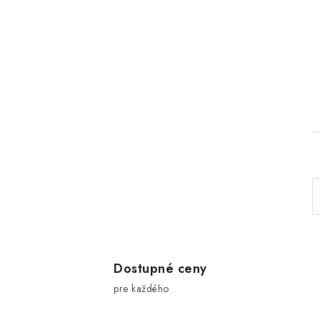
l
Dostupné ceny
pre každého