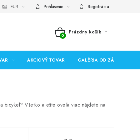
EUR
Prihlásenie
Registrácia
Prázdny košík
NÁKUPNÝ
KOŠÍK
VAR
AKCIOVÝ TOVAR
GALÉRIA OD ZÁKAZNÍKOV
a bicykel? Všetko a ešte oveľa viac nájdete na