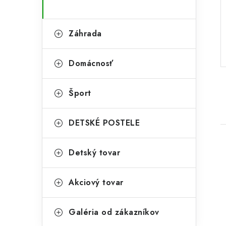
Záhrada
Domácnosť
Šport
DETSKÉ POSTELE
Detský tovar
Akciový tovar
i
Galéria od zákazníkov