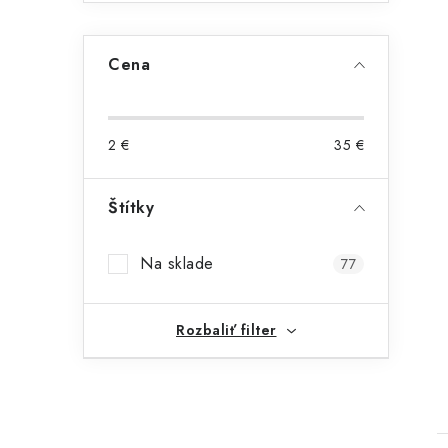
Cena
2
€
35
€
Štítky
t
Na sklade
77
Rozbaliť filter