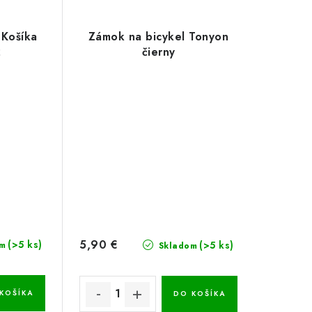
 Košíka
Zámok na bicykel Tonyon
2
čierny
5,90 €
(>5 ks)
(>5 ks)
m
Skladom
KOŠÍKA
DO KOŠÍKA