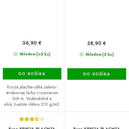
36,90 €
38,90 €
(>5 ks)
(5 ks)
Skladom
Skladom
DO KOŠÍKA
DO KOŠÍKA
Krycia plachta-celta zeleno-
striebornej farby s rozmerom
5x8 m. Vodeodolná a
silná, hustota vlákna 210 g/m2.
Euro KRYCIA PLACHTA
Euro KRYCIA PLACHTA