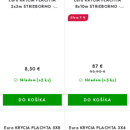
2x3m STRIEBORNO -
8x10m STRIEBORNO -
ČIERNA (260g/m²)
ČIERNA (260g/m²)
7 %
87 €
8,50 €
93,90 €
(>5 ks)
(>5 ks)
Skladom
Skladom
DO KOŠÍKA
DO KOŠÍKA
Euro KRYCIA PLACHTA 5X8
Euro KRYCIA PLACHTA 3X4