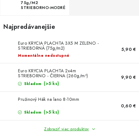
75g/M2
STRIEBORNO-MODRÉ
Najpredávanejšie
Euro KRYCIA PLACHTA 3X5 M ZELENO -
STRIEBORNÁ (75g/m2)
5,90 €
Momentálne nedostupné
Euro KRYCIA PLACHTA 2x4m
STRIEBORNO - ČIERNA (260g/m²)
9,90 €
(>5 ks)
Skladom
Pružinový Hák na lano 8-10mm
0,60 €
(>5 ks)
Skladom
Zobraziť viac produktov