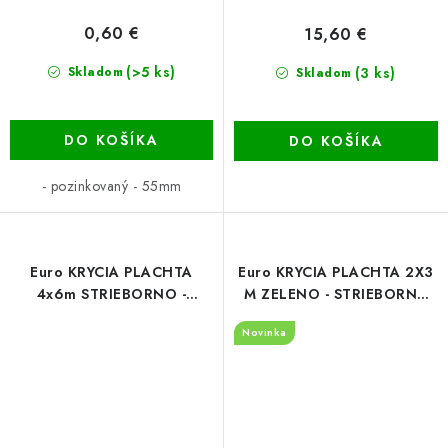
0,60 €
15,60 €
(>5 ks)
(3 ks)
Skladom
Skladom
DO KOŠÍKA
DO KOŠÍKA
- pozinkovaný - 55mm
Euro KRYCIA PLACHTA
Euro KRYCIA PLACHTA 2X3
4x6m STRIEBORNO -
M ZELENO - STRIEBORNÁ
ČIERNA (260g/m²)
(130g/m2)
Novinka