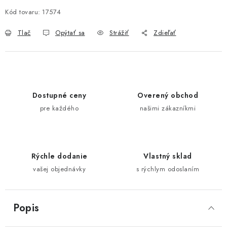
Kód tovaru:
17574
Tlač
Opýtať sa
Strážiť
Zdieľať
Dostupné ceny
Overený obchod
pre každého
našimi zákazníkmi
Rýchle dodanie
Vlastný sklad
vašej objednávky
s rýchlym odoslaním
Popis