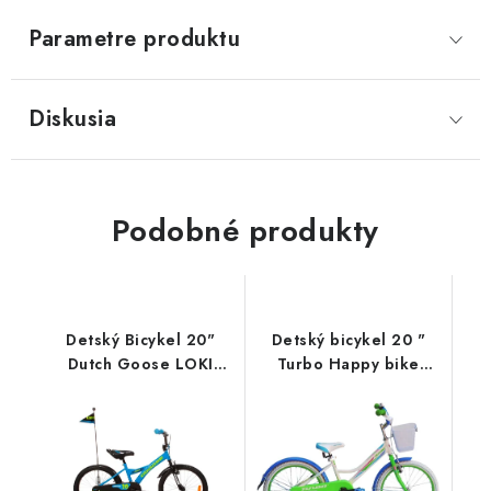
Parametre produktu
Diskusia
Podobné produkty
Detský Bicykel 20"
Detský bicykel 20 "
Dutch Goose LOKI
Turbo Happy bike
Modrý 2020
biely