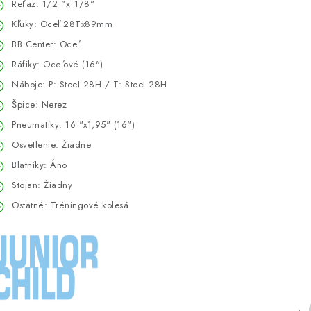
Reťaz: 1/2 "× 1/8"
Kľuky: Oceľ 28Tx89mm
BB Center: Oceľ
Ráfiky: Oceľové (16")
Náboje: P: Steel 28H / T: Steel 28H
Špice: Nerez
Pneumatiky: 16 "x1,95" (16")
Osvetlenie: Žiadne
Blatníky: Áno
Stojan: Žiadny
Ostatné: Tréningové kolesá