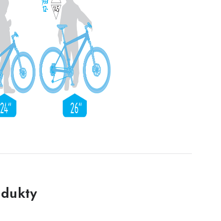
dukty