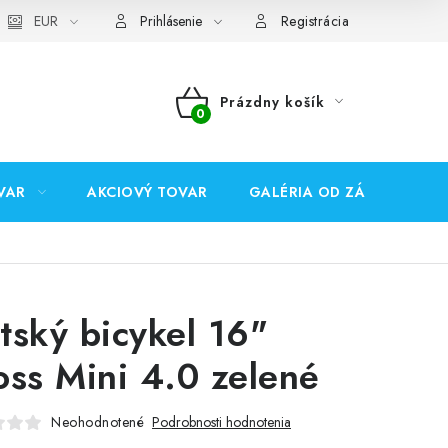
EUR
Prihlásenie
Registrácia
Prázdny košík
NÁKUPNÝ
KOŠÍK
VAR
AKCIOVÝ TOVAR
GALÉRIA OD ZÁKAZNÍKOV
tský bicykel 16"
oss Mini 4.0 zelené
Neohodnotené
Podrobnosti hodnotenia