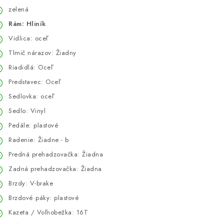
zelená
Rám: Hliník
Vidlica: oceľ
Tlmič nárazov: Žiadny
Riadidlá: Oceľ
Predstavec: Oceľ
Sedlovka: oceľ
Sedlo: Vinyl
Pedále: plastové
Radenie: Žiadne - b
Predná prehadzovačka: Žiadna
Zadná prehadzovačka: Žiadna
Brzdy: V-brake
Brzdové páky: plastové
Kazeta / Voľnobežka: 16T