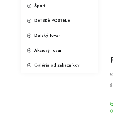
Šport
DETSKÉ POSTELE
Detský tovar
Akciový tovar
Galéria od zákazníkov
D
Š