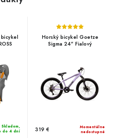
bicykel
Horský bicykel Goetze
KROSS
Sigma 24" Fialový
Skladom,
Momentálne
319 €
e do 4 dní
nedostupné