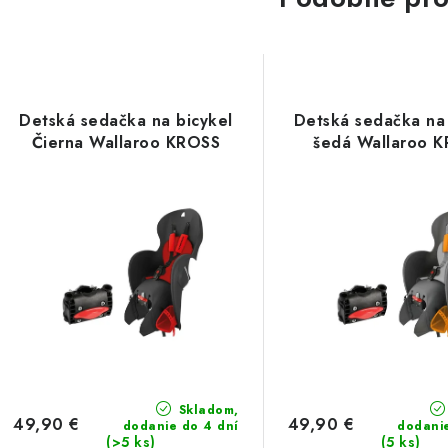
Detská sedačka na bicykel
Detská sedačka na 
Čierna Wallaroo KROSS
šedá Wallaroo 
Skladom,
49,90 €
49,90 €
dodanie do 4 dní
dodani
(>5 ks)
(5 ks)