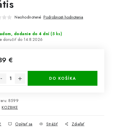
átis
Neohodnotené
Podrobnosti hodnotenia
ladom, dodanie do 4 dní
(5 ks)
14.8.2026
39 €
notková cena:
DO KOŠÍKA
aru:
8599
:
KOZBIKE
č
Opýtať sa
Strážiť
Zdieľať