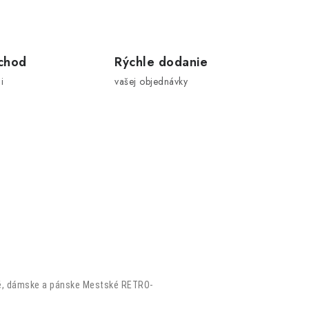
chod
Rýchle dodanie
i
vašej objednávky
ské, dámske a pánske Mestské RETRO-