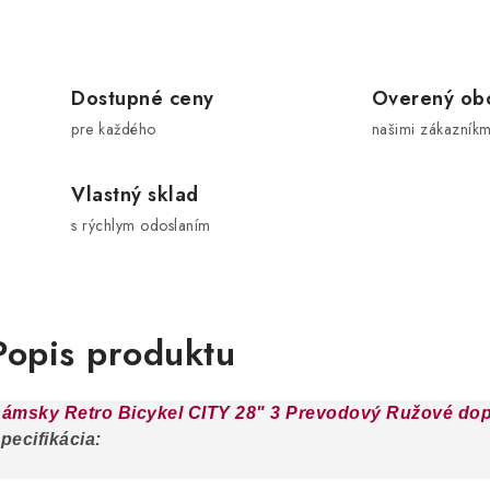
Dostupné ceny
Overený ob
pre každého
našimi zákazníkm
Vlastný sklad
s rýchlym odoslaním
Popis produktu
ámsky Retro Bicykel CITY 28" 3 Prevodový Ružové dopl
pecifikácia: