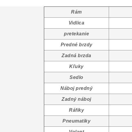
Rám
Vidlica
pretekanie
Predné brzdy
Zadná brzda
Kľuky
Sedlo
Náboj predný
Zadný náboj
Ráfiky
Pneumatiky
Volant