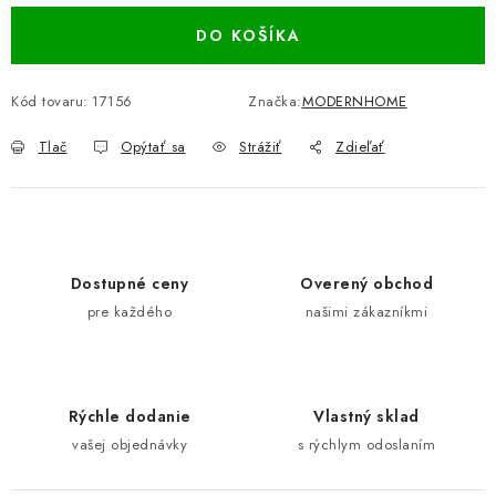
DO KOŠÍKA
Kód tovaru:
17156
Značka:
MODERNHOME
Tlač
Opýtať sa
Strážiť
Zdieľať
Dostupné ceny
Overený obchod
pre každého
našimi zákazníkmi
Rýchle dodanie
Vlastný sklad
vašej objednávky
s rýchlym odoslaním