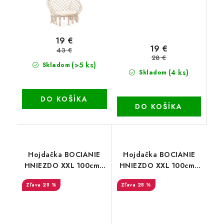
19 €
19 €
43 €
28 €
(>5 ks)
Skladom
(4 ks)
Skladom
DO KOŠÍKA
DO KOŠÍKA
Hojdačka BOCIANIE
Hojdačka BOCIANIE
HNIEZDO XXL 100cm -
HNIEZDO XXL 100cm -
ZELENÉ
MODRÉ
28 %
28 %