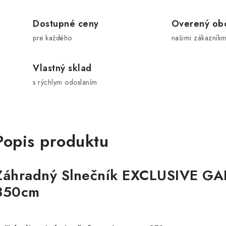
Dostupné ceny
Overený ob
pre každého
našimi zákazníkm
Vlastný sklad
s rýchlym odoslaním
Popis produktu
Záhradný Slnečník EXCLUSIVE G
350cm