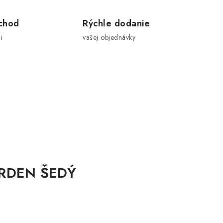
chod
Rýchle dodanie
i
vašej objednávky
ARDEN ŠEDÝ