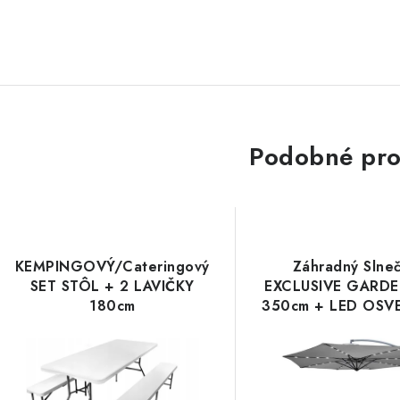
Podobné pro
KEMPINGOVÝ/Cateringový
Záhradný Slneč
SET STÔL + 2 LAVIČKY
EXCLUSIVE GARDE
180cm
350cm + LED OSV