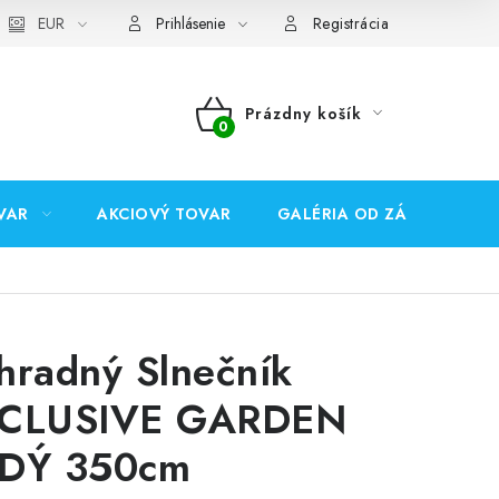
EUR
Prihlásenie
Registrácia
Prázdny košík
NÁKUPNÝ
KOŠÍK
VAR
AKCIOVÝ TOVAR
GALÉRIA OD ZÁKAZNÍKOV
hradný Slnečník
CLUSIVE GARDEN
DÝ 350cm