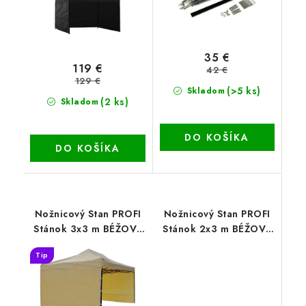
35 €
119 €
42 €
129 €
(>5 ks)
Skladom
(2 ks)
Skladom
DO KOŠÍKA
DO KOŠÍKA
Nožnicový Stan PROFI
Nožnicový Stan PROFI
Stánok 3x3 m BÉŽOVÝ
Stánok 2x3 m BÉŽOVÝ
820D
820D
Tip