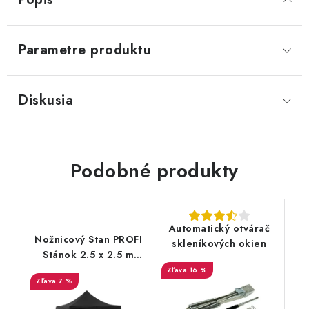
Parametre produktu
Diskusia
Podobné produkty
Automatický otvárač
Nožnicový Stan PROFI
skleníkových okien
Stánok 2.5 x 2.5 m
ČIERNY 820D
16 %
7 %