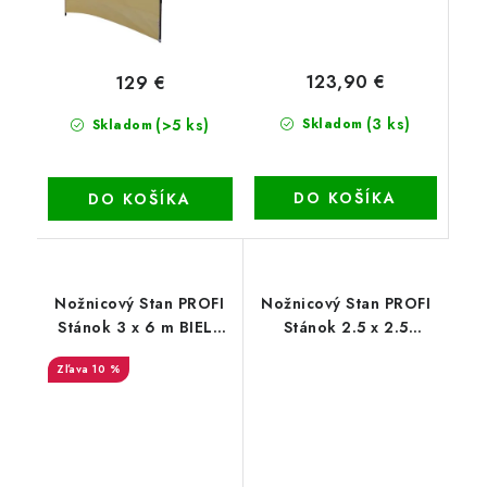
123,90 €
129 €
(3 ks)
(>5 ks)
Skladom
Skladom
DO KOŠÍKA
DO KOŠÍKA
Nožnicový Stan PROFI
Nožnicový Stan PROFI
Stánok 3 x 6 m BIELY
Stánok 2.5 x 2.5
HQ
MASKÁČOVÝ 820D
10 %