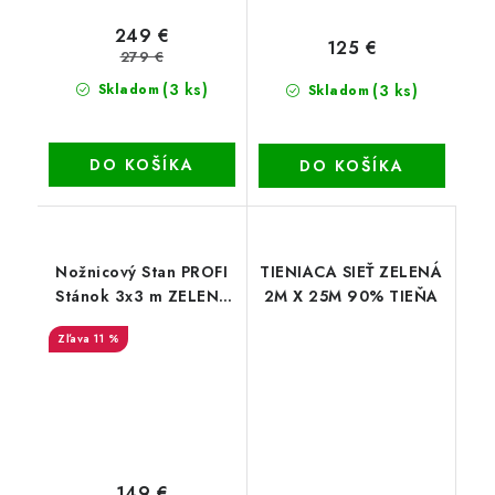
249 €
125 €
279 €
(3 ks)
(3 ks)
Skladom
Skladom
DO KOŠÍKA
DO KOŠÍKA
Nožnicový Stan PROFI
TIENIACA SIEŤ ZELENÁ
Stánok 3x3 m ZELENÝ
2M X 25M 90% TIEŇA
HQ
11 %
149 €