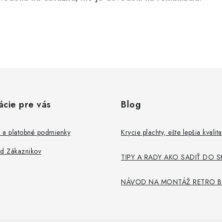
ácie pre vás
Blog
 a platobné podmienky
Krycie plachty, ešte lepšia kvalita
od Zákaznikov
TIPY A RADY AKO SADIŤ DO S
NÁVOD NA MONTÁŽ RETRO B