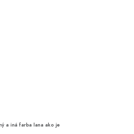
ý a iná farba lana ako je