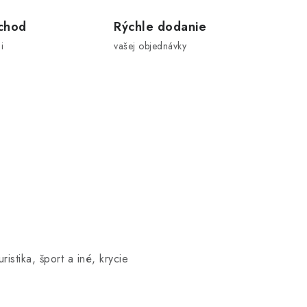
chod
Rýchle dodanie
i
vašej objednávky
istika, šport a iné, krycie