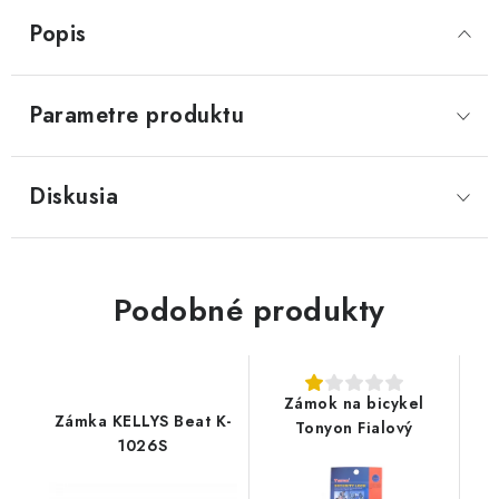
Popis
Parametre produktu
Diskusia
Podobné produkty
Zámok na bicykel
Zámka KELLYS Beat K-
Tonyon Fialový
1026S