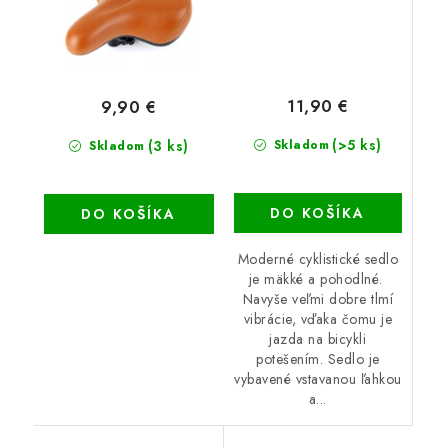
11,90 €
9,90 €
(>5 ks)
(3 ks)
Skladom
Skladom
DO KOŠÍKA
DO KOŠÍKA
Moderné cyklistické sedlo
je mäkké a pohodlné.
Navyše veľmi dobre tlmí
vibrácie, vďaka čomu je
jazda na bicykli
potešením. Sedlo je
vybavené vstavanou ľahkou
a...