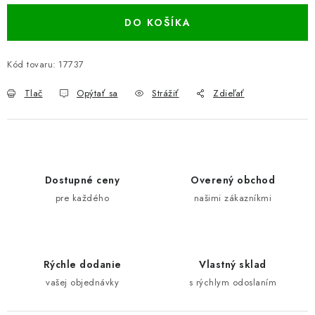
DO KOŠÍKA
Kód tovaru:
17737
Tlač
Opýtať sa
Strážiť
Zdieľať
Dostupné ceny
Overený obchod
pre každého
našimi zákazníkmi
Rýchle dodanie
Vlastný sklad
vašej objednávky
s rýchlym odoslaním