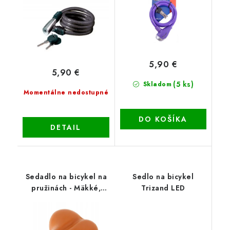
5,90 €
5,90 €
(5 ks)
Skladom
Momentálne nedostupné
DO KOŠÍKA
DETAIL
Sedadlo na bicykel na
Sedlo na bicykel
pružinách - Mäkké,
Trizand LED
pohodlné