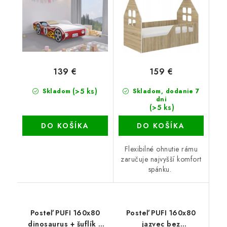
139 €
159 €
(>5 ks)
Skladom
Skladom, dodanie 7
dni
(>5 ks)
DO KOŠÍKA
DO KOŠÍKA
Flexibilné ohnutie rámu
zaručuje najvyšší komfort
spánku.
Posteľ PUFI 160x80
Posteľ PUFI 160x80
dinosaurus + šuflík +
jazvec bez