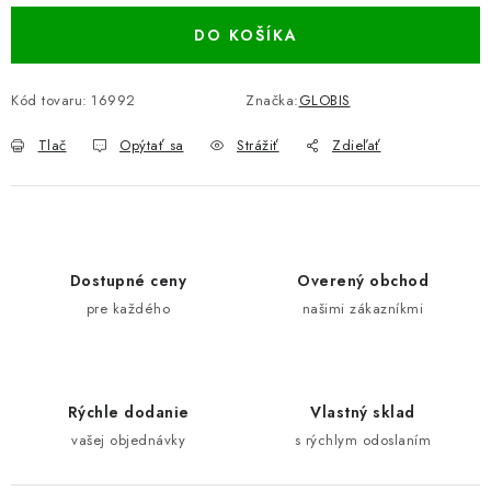
DO KOŠÍKA
Kód tovaru:
16992
Značka:
GLOBIS
Tlač
Opýtať sa
Strážiť
Zdieľať
Dostupné ceny
Overený obchod
pre každého
našimi zákazníkmi
Rýchle dodanie
Vlastný sklad
vašej objednávky
s rýchlym odoslaním