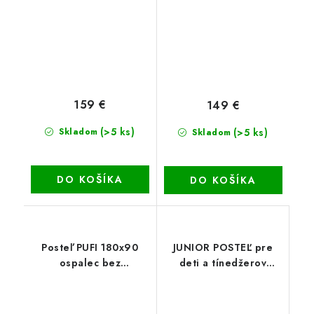
159 €
149 €
(>5 ks)
(>5 ks)
Skladom
Skladom
DO KOŠÍKA
DO KOŠÍKA
Posteľ PUFI 180x90
JUNIOR POSTEĽ pre
ospalec bez
deti a tínedžerov
šuflíka+matrac
180x90 Biela