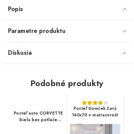
Popis
Parametre produktu
Diskusia
Podobné produkty
Posteľ Domček Ľavý
Posteľ auto CORVETTE
140x70 + matrac+rošt
biela bez potlače
140x70+rošt+matrac