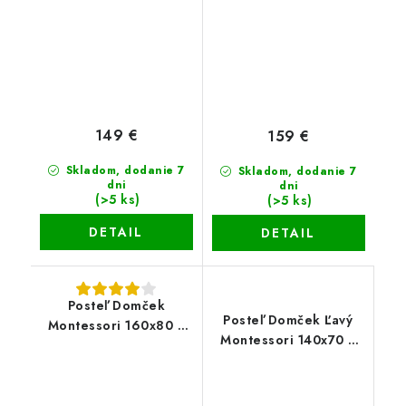
149 €
159 €
Skladom, dodanie 7
Skladom, dodanie 7
dni
dni
(>5 ks)
(>5 ks)
DETAIL
DETAIL
Posteľ Domček
Posteľ Domček Ľavý
Montessori 160x80 +
Montessori 140x70 +
matrac+rošt
matrac+rošt dub