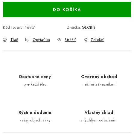
DO KOŠÍKA
Kód tovaru:
16951
Značka:
GLOBIS
Tlač
Opýtať sa
Strážiť
Zdieľať
Dostupné ceny
Overený obchod
pre každého
našimi zákazníkmi
Rýchle dodanie
Vlastný sklad
vašej objednávky
s rýchlym odoslaním