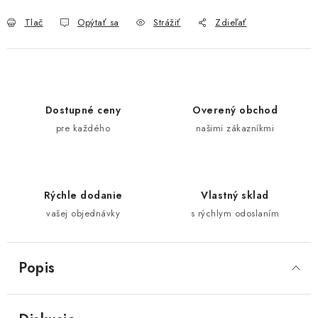
Tlač
Opýtať sa
Strážiť
Zdieľať
Dostupné ceny
Overený obchod
pre každého
našimi zákazníkmi
Rýchle dodanie
Vlastný sklad
vašej objednávky
s rýchlym odoslaním
Popis