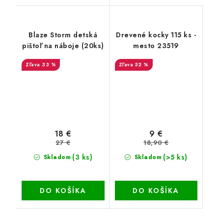
Blaze Storm detská
Drevené kocky 115 ks -
pištoľ na náboje (20ks)
mesto 23519
33 %
52 %
18 €
9 €
27 €
18,90 €
(3 ks)
(>5 ks)
Skladom
Skladom
DO KOŠÍKA
DO KOŠÍKA