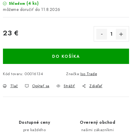
(4 ks)
Skladom
11.8.2026
23 €
Jednotková cena:
DO KOŠÍKA
Kód tovaru:
00016134
Značka:
Iso Trade
Tlač
Opýtať sa
Strážiť
Zdieľať
Dostupné ceny
Overený obchod
pre každého
našimi zákazníkmi