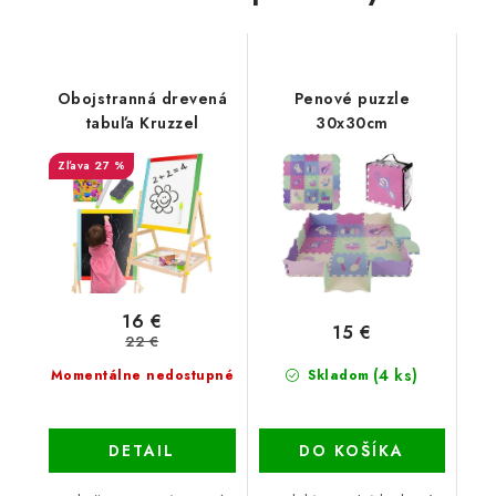
Obojstranná drevená
Penové puzzle
tabuľa Kruzzel
30x30cm
27 %
16 €
15 €
22 €
(4 ks)
Momentálne nedostupné
Skladom
DETAIL
DO KOŠÍKA