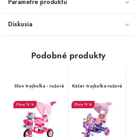
Parametre produktu
Diskusia
Podobné produkty
Slon trojkolka - ružová
Káčer trojkolka-ružová
19 %
19 %