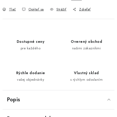
Tlač
Opýtať sa
Strážiť
Zdieľať
Dostupné ceny
Overený obchod
pre každého
našimi zákazníkmi
Rýchle dodanie
Vlastný sklad
vašej objednávky
s rýchlym odoslaním
Popis