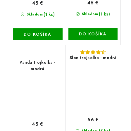
45 €
45 €
(1 ks)
(1 ks)
Skladom
Skladom
DO KOŠÍKA
DO KOŠÍKA
Slon trojkolka - modrá
Panda trojkolka -
modrá
56 €
45 €
(5 ks)
Skladom