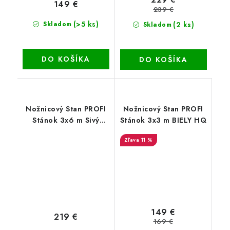
149 €
239 €
(>5 ks)
(2 ks)
Skladom
Skladom
DO KOŠÍKA
DO KOŠÍKA
Nožnicový Stan PROFI
Nožnicový Stan PROFI
Stánok 3x6 m Sivý
Stánok 3x3 m BIELY HQ
820D
11 %
149 €
219 €
169 €