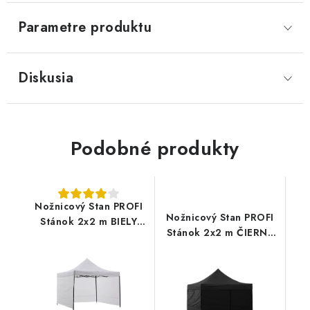
Parametre produktu
Diskusia
Podobné produkty
Nožnicový Stan PROFI
Nožnicový Stan PROFI
Stánok 2x2 m BIELY
Stánok 2x2 m ČIERNY
820D
820D