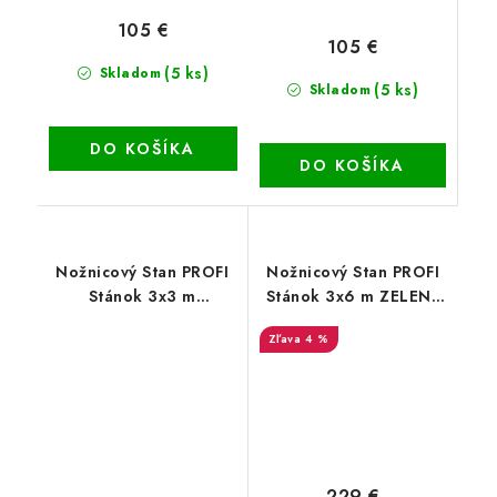
105 €
105 €
(5 ks)
Skladom
(5 ks)
Skladom
DO KOŠÍKA
DO KOŠÍKA
Nožnicový Stan PROFI
Nožnicový Stan PROFI
Stánok 3x3 m
Stánok 3x6 m ZELENÝ
MASKÁČOVÝ 820D
820D
4 %
229 €