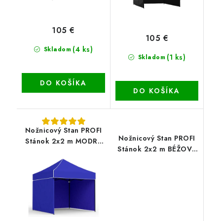
105 €
105 €
(4 ks)
Skladom
(1 ks)
Skladom
DO KOŠÍKA
DO KOŠÍKA
Nožnicový Stan PROFI
Nožnicový Stan PROFI
Stánok 2x2 m MODRÝ
Stánok 2x2 m BÉŽOVÝ
820D
820D