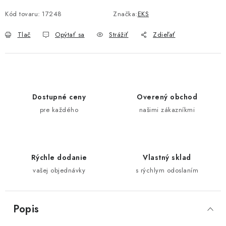
Jednotková cena:
Kód tovaru:
17248
Značka:
EKS
Tlač
Opýtať sa
Strážiť
Zdieľať
Dostupné ceny
Overený obchod
pre každého
našimi zákazníkmi
Rýchle dodanie
Vlastný sklad
vašej objednávky
s rýchlym odoslaním
Popis