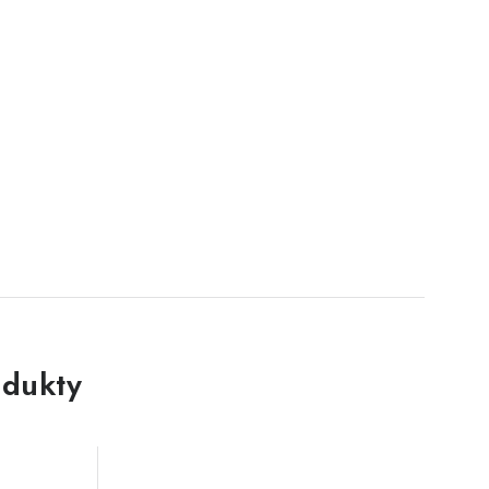
dukty