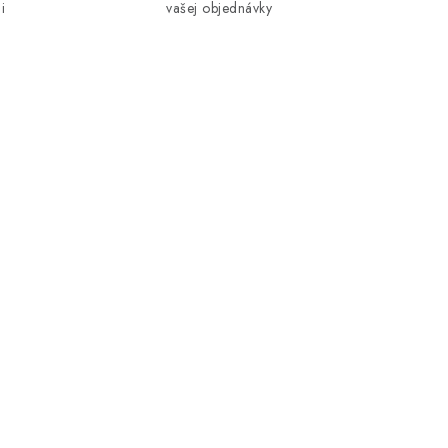
i
vašej objednávky