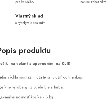
pre každého
našimi zákazníkm
Vlastný sklad
s rýchlym odoslaním
Popis produktu
ošík na volant s upevnením na KLIK
eľmi rýchla montáž, môžete si uložiť doň nákup.
ošík je vyrobený z ocele biela farba.
aximálna nosnosť košíka - 3 kg.