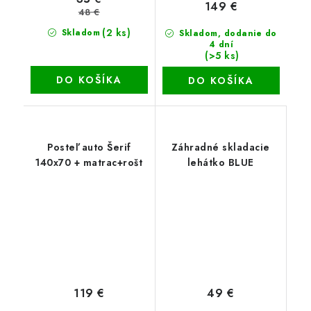
149 €
48 €
(2 ks)
Skladom
Skladom, dodanie do
4 dní
(>5 ks)
DO KOŠÍKA
DO KOŠÍKA
Posteľ auto Šerif
Záhradné skladacie
140x70 + matrac+rošt
lehátko BLUE
119 €
49 €