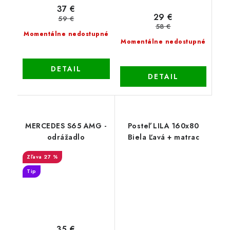
37 €
29 €
59 €
58 €
Momentálne nedostupné
Momentálne nedostupné
DETAIL
DETAIL
MERCEDES S65 AMG -
Posteľ LILA 160x80
odrážadlo
Biela Ľavá + matrac
27 %
Tip
35 €