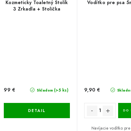
Kozmeticky Toaletný Stolík
Vodítko pre psa 
3 Zrkadla + Stolička
99 €
9,90 €
(>5 ks)
Skladom
Sklado
DETAIL
DO 
Navíjacie vodítko pre