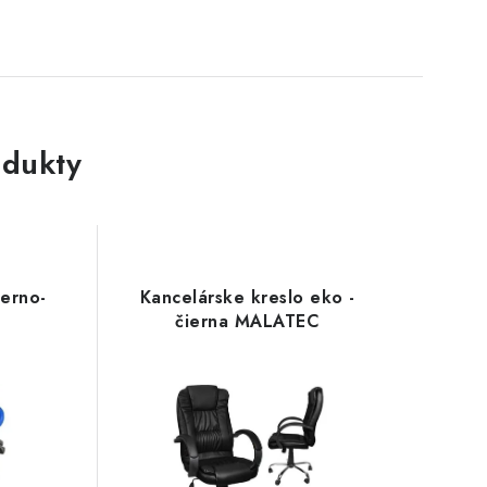
dukty
ierno-
Kancelárske kreslo eko -
čierna MALATEC