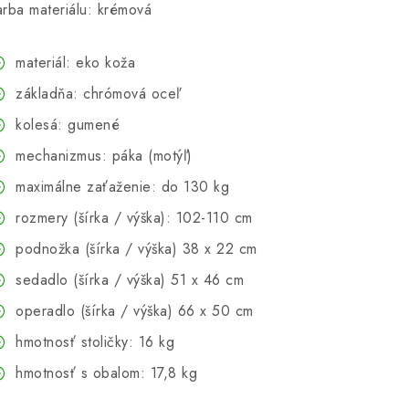
arba materiálu: krémová
materiál: eko koža
základňa: chrómová oceľ
kolesá: gumené
mechanizmus: páka (motýľ)
maximálne zaťaženie: do 130 kg
rozmery (šírka / výška): 102-110 cm
podnožka (šírka / výška) 38 x 22 cm
sedadlo (šírka / výška) 51 x 46 cm
operadlo (šírka / výška) 66 x 50 cm
hmotnosť stoličky: 16 kg
hmotnosť s obalom: 17,8 kg