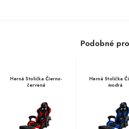
Podobné pro
Herná Stolička Čierno-
Herná Stolička Č
červená
modrá