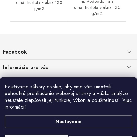
m. Vodeodolná a
silná, hustota vlákna 130
silná, hustota vlákna 130
g/m2.
g/m2.
Z
á
Facebook
p
ä
Informácie pre vás
t
i
Dopravné a platobné podmienky
Blog
Používame súbory cookie, aby sme vám umožnili
e
Galéria od Zákaznikov
pohodlné prehliadanie webovej stránky a vďaka analýze
Krycie plachty, ešte lepšia kvalita
Obchodné podmienky
Ochrana osobných údajov
neustále zlepšovali jej funkcie, výkon a použiteľnosť.
Viac
Alternatívne riešenie sporov online - RSO
ČO SÚ TO „COOKIES“?
Kontakt
informácií
Reklamačné podmienky
Vrátenie
TIPY A RADY AKO SADIŤ DO SKLENÍKA
Nastavenie
NÁVOD NA MONTÁŽ RETRO BICYKLA