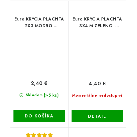
Euro KRYCIA PLACHTA
Euro KRYCIA PLACHTA
2X3 MODRO-
3X4 M ZELENO -
STRIEBORNÁ (75g/m2)
STRIEBORNÁ (75g/m2)
2,40 €
4,40 €
(>5 ks)
Skladom
Momentálne nedostupné
DO KOŠÍKA
DETAIL