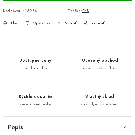
Kód tovaru:
16266
Značka:
EKS
Tlač
Opýtať sa
Strážiť
Zdieľať
Dostupné ceny
Overený obchod
pre každého
našimi zákazníkmi
Rýchle dodanie
Vlastný sklad
vašej objednávky
s rýchlym odoslaním
Popis