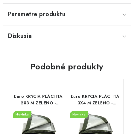
Parametre produktu
Diskusia
Podobné produkty
Euro KRYCIA PLACHTA
Euro KRYCIA PLACHTA
2X3 M ZELENO -
3X4 M ZELENO -
STRIEBORNÁ
STRIEBORNÁ
Novinka
Novinka
(130g/m2)
(130g/m2)