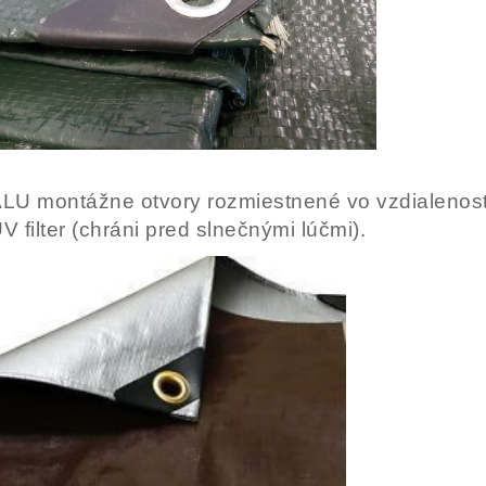
LU montážne otvory rozmiestnené vo vzdialenosti
V filter (chráni pred slnečnými lúčmi).