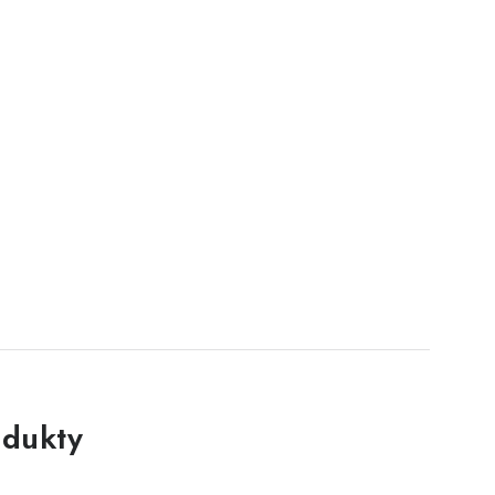
dukty