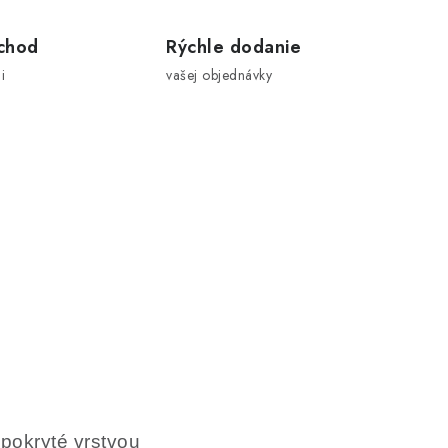
chod
Rýchle dodanie
i
vašej objednávky
pokryté vrstvou