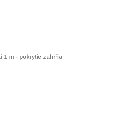
 1 m - pokrytie zahŕňa