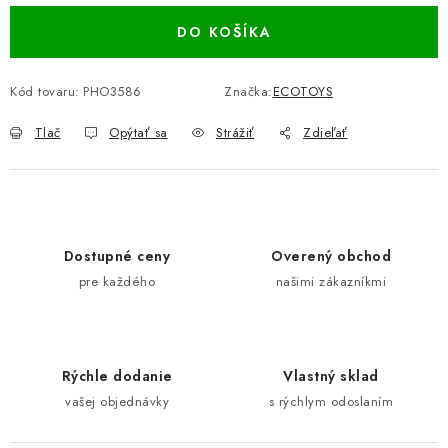
DO KOŠÍKA
Kód tovaru:
PHO3586
Značka:
ECOTOYS
Tlač
Opýtať sa
Strážiť
Zdieľať
Dostupné ceny
Overený obchod
pre každého
našimi zákazníkmi
Rýchle dodanie
Vlastný sklad
vašej objednávky
s rýchlym odoslaním