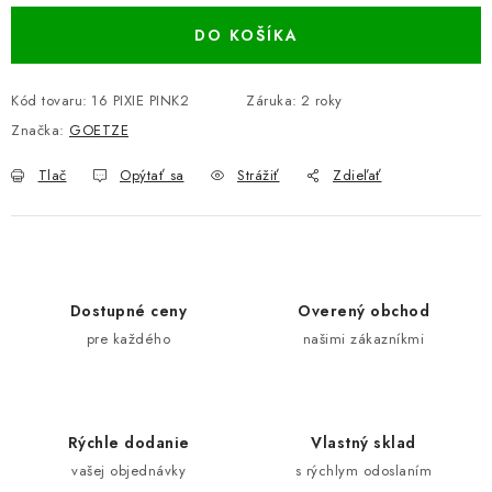
DO KOŠÍKA
Kód tovaru:
16 PIXIE PINK2
Záruka
:
2 roky
Značka:
GOETZE
Tlač
Opýtať sa
Strážiť
Zdieľať
Dostupné ceny
Overený obchod
pre každého
našimi zákazníkmi
Rýchle dodanie
Vlastný sklad
vašej objednávky
s rýchlym odoslaním