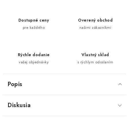
Dostupné ceny
Overený obchod
pre každého
našimi zákazníkmi
Rýchle dodanie
Vlastný sklad
vašej objednávky
s rýchlym odoslaním
Popis
Diskusia