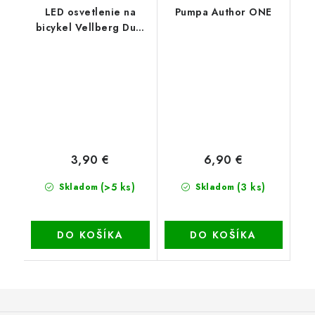
LED osvetlenie na
Pumpa Author ONE
bicykel Vellberg Dual
predné + zadné
3,90 €
6,90 €
(>5 ks)
(3 ks)
Skladom
Skladom
DO KOŠÍKA
DO KOŠÍKA
Z