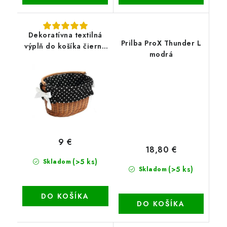
Dekoratívna textilná
Prilba ProX Thunder L
výplň do košíka čierna
modrá
biele bodky
9 €
18,80 €
(>5 ks)
Skladom
(>5 ks)
Skladom
DO KOŠÍKA
DO KOŠÍKA