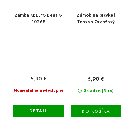
Zámka KELLYS Beat K-
Zámok na bicykel
1026S
Tonyon Oranžový
5,90 €
5,90 €
(5 ks)
Momentálne nedostupné
Skladom
DETAIL
DO KOŠÍKA