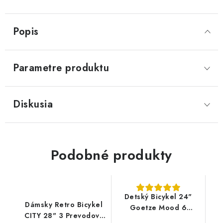
Popis
Parametre produktu
Diskusia
Podobné produkty
Detský Bicykel 24"
Dámsky Retro Bicykel
Goetze Mood 6
CITY 28" 3 Prevodový
Prevodový lila