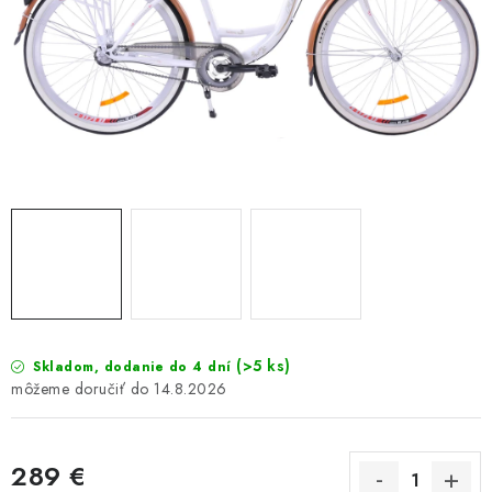
GALÉRIA OD ZÁKAZNÍKOV
BLOG
KONTAKT
Dopravné a platobné podmienky
Galéria od Zákaznikov
Kontakt
(>5 ks)
Skladom, dodanie do 4 dní
14.8.2026
289 €