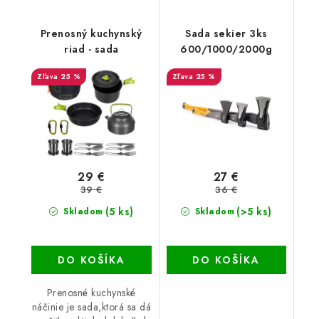
Prenosný kuchynský
Sada sekier 3ks
riad - sada
600/1000/2000g
25 %
25 %
29 €
27 €
39 €
36 €
(5 ks)
(>5 ks)
Skladom
Skladom
DO KOŠÍKA
DO KOŠÍKA
Prenosné kuchynské
náčinie je sada,ktorá sa dá