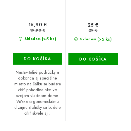
15,90 €
25 €
19,90 €
29 €
(>5 ks)
(>5 ks)
Skladom
Skladom
DO KOŠÍKA
DO KOŠÍKA
Nastaviteľné podrúčky a
dokonca aj špeciálne
miesto na šálku sa budete
cítiť pohodlne ako vo
svojom vlastnom dome.
Vďaka ergonomickému
dizajnu stoličky sa budete
cítiť skvele aj...