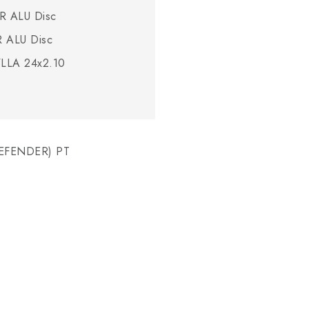
R ALU Disc
 ALU Disc
LLA 24x2.10
EFENDER) PT