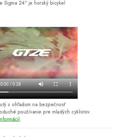
e Sigma 24"
je horský bicykel
nutý s ohľadom na bezpečnosť
oduché používanie pre mladých cyklistov.
informácií