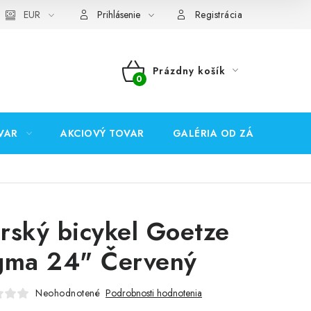
EUR
Prihlásenie
Registrácia
Prázdny košík
NÁKUPNÝ
KOŠÍK
VAR
AKCIOVÝ TOVAR
GALÉRIA OD ZÁKAZNÍKOV
rský bicykel Goetze
gma 24" Červený
Neohodnotené
Podrobnosti hodnotenia